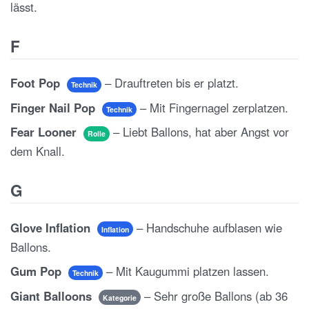
lässt.
F
Foot Pop
– Drauftreten bis er platzt.
Technik
Finger Nail Pop
– Mit Fingernagel zerplatzen.
Technik
Fear Looner
– Liebt Ballons, hat aber Angst vor
Rolle
dem Knall.
G
Glove Inflation
– Handschuhe aufblasen wie
Inflation
Ballons.
Gum Pop
– Mit Kaugummi platzen lassen.
Technik
Giant Balloons
– Sehr große Ballons (ab 36
Kategorie