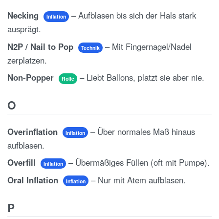
Necking
– Aufblasen bis sich der Hals stark
Inflation
ausprägt.
N2P / Nail to Pop
– Mit Fingernagel/Nadel
Technik
zerplatzen.
Non-Popper
– Liebt Ballons, platzt sie aber nie.
Rolle
O
Overinflation
– Über normales Maß hinaus
Inflation
aufblasen.
Overfill
– Übermäßiges Füllen (oft mit Pumpe).
Inflation
Oral Inflation
– Nur mit Atem aufblasen.
Inflation
P