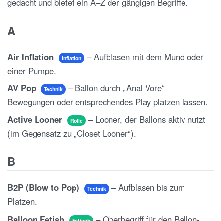
gedacht und bietet ein A–Z der gängigen Begriffe.
A
Air Inflation
– Aufblasen mit dem Mund oder
Inflation
einer Pumpe.
AV Pop
– Ballon durch „Anal Vore“
Technik
Bewegungen oder entsprechendes Play platzen lassen.
Active Looner
– Looner, der Ballons aktiv nutzt
Rolle
(im Gegensatz zu „Closet Looner“).
B
B2P (Blow to Pop)
– Aufblasen bis zum
Technik
Platzen.
Balloon Fetish
– Oberbegriff für den Ballon-
Fetisch