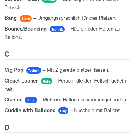
Fetisch.
Bang
– Umgangssprachlich für das Platzen.
Slang
Bounce/Bouncing
– Hüpfen oder Reiten auf
Technik
Ballons.
C
Cig Pop
– Mit Zigarette platzen lassen.
Technik
Closet Looner
– Person, die den Fetisch geheim
Rolle
hält.
Cluster
– Mehrere Ballons zusammengebunden.
Setup
Cuddle with Balloons
– Kuscheln mit Ballons.
Play
D