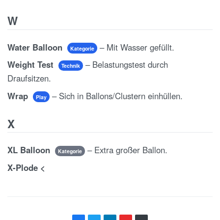
W
Water Balloon
– Mit Wasser gefüllt.
Kategorie
Weight Test
– Belastungstest durch
Technik
Draufsitzen.
Wrap
– Sich in Ballons/Clustern einhüllen.
Play
X
XL Balloon
– Extra großer Ballon.
Kategorie
X-Plode <