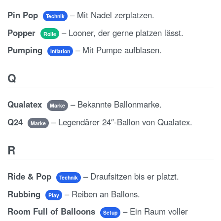
Pin Pop
– Mit Nadel zerplatzen.
Technik
Popper
– Looner, der gerne platzen lässt.
Rolle
Pumping
– Mit Pumpe aufblasen.
Inflation
Q
Qualatex
– Bekannte Ballonmarke.
Marke
Q24
– Legendärer 24″-Ballon von Qualatex.
Marke
R
Ride & Pop
– Draufsitzen bis er platzt.
Technik
Rubbing
– Reiben an Ballons.
Play
Room Full of Balloons
– Ein Raum voller
Setup