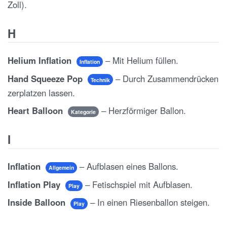
Zoll).
H
Helium Inflation
– Mit Helium füllen.
Inflation
Hand Squeeze Pop
– Durch Zusammendrücken
Technik
zerplatzen lassen.
Heart Balloon
– Herzförmiger Ballon.
Kategorie
I
Inflation
– Aufblasen eines Ballons.
Allgemein
Inflation Play
– Fetischspiel mit Aufblasen.
Play
Inside Balloon
– In einen Riesenballon steigen.
Play