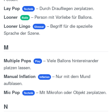
Lay Pop
– Durch Draufliegen zerplatzen.
Technik
Looner
– Person mit Vorliebe für Ballons.
Rolle
Looner Lingo
– Begriff für die spezielle
Glossar
Sprache der Szene.
M
Multiple Pops
– Viele Ballons hintereinander
Play
platzen lassen.
Manual Inflation
– Nur mit dem Mund
Inflation
aufblasen.
Mic Pop
– Mit Mikrofon oder Objekt zerplatzen.
Technik
N