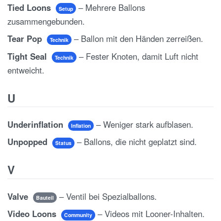
Tied Loons
– Mehrere Ballons
Setup
zusammengebunden.
Tear Pop
– Ballon mit den Händen zerreißen.
Technik
Tight Seal
– Fester Knoten, damit Luft nicht
Technik
entweicht.
U
Underinflation
– Weniger stark aufblasen.
Inflation
Unpopped
– Ballons, die nicht geplatzt sind.
Status
V
Valve
– Ventil bei Spezialballons.
Bauteil
Video Loons
– Videos mit Looner-Inhalten.
Community